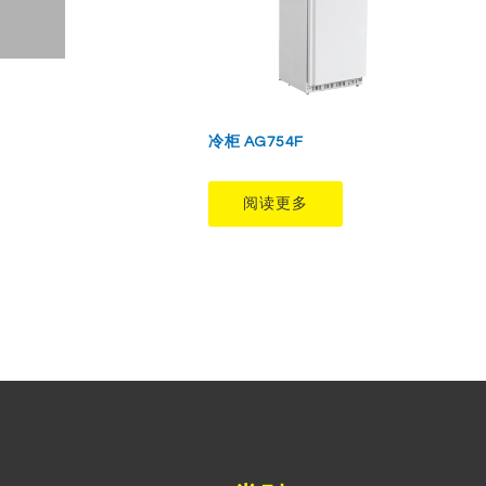
冷柜 AG754F
阅读更多