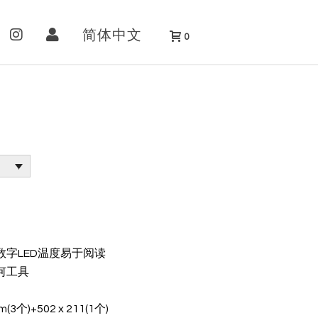
简体中文
0
字LED温度易于阅读
何工具
(3个)+502 x 211(1个)