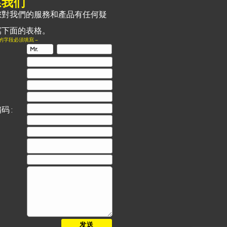
系我们
您對我們的服務和產品有任何疑
寫下面的表格。
*的字段必須填寫 –
码 :