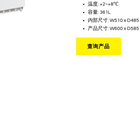
温度: +2~+8℃
容量: 361L
内部尺寸: W510 x D485 
产品尺寸: W600 x D585 