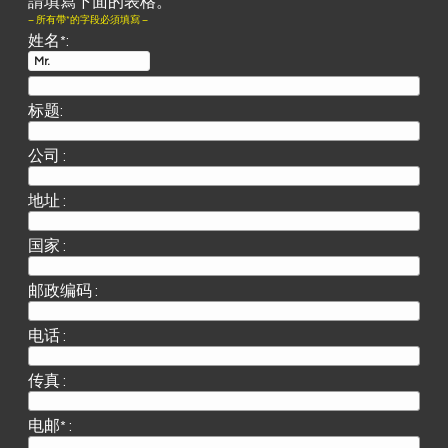
請填寫下面的表格。
– 所有帶*的字段必須填寫 –
姓名*:
标题:
公司 :
地址 :
国家 :
邮政编码 :
电话 :
传真 :
电邮* :