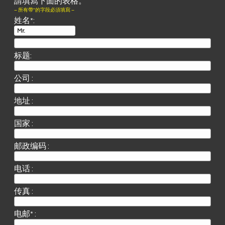
請填寫下面的表格。
– 所有帶*的字段必須填寫 –
姓名*:
标题:
公司 :
地址 :
国家 :
邮政编码 :
电话 :
传真 :
电邮* :