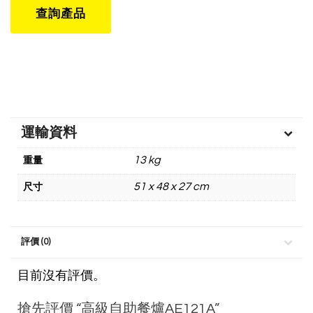
運輸資料
13 kg
重量
51 x 48 x 27 cm
尺寸
評價 (0)
目前沒有評價。
搶先評價 “高級自助餐爐AE121A”