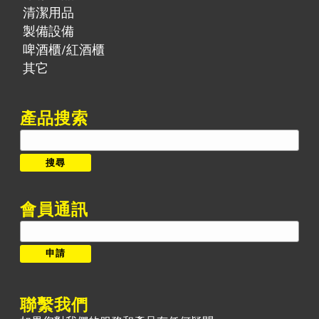
清潔用品
製備設備
啤酒櫃/紅酒櫃
其它
產品搜索
搜
尋:
搜尋
會員通訊
聯繫我們