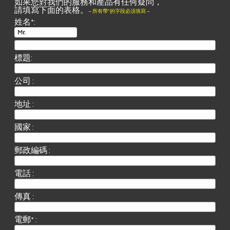
如果您對我們的服務和產品有任何疑問，
請填寫下面的表格。
– 所有帶*的字段必須填寫 –
姓名*:
標題:
公司 :
地址 :
國家 :
郵政編碼 :
電話 :
傳真 :
電郵* :