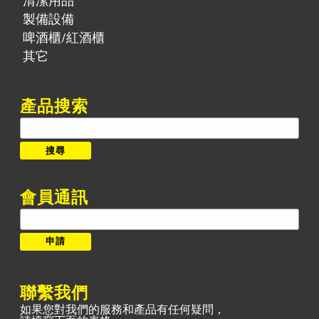
清潔用品
製備設備
啤酒櫃/紅酒櫃
其它
產品搜索
搜
尋:
搜尋
會員通訊
聯繫我們
如果您對我們的服務和產品有任何疑問，