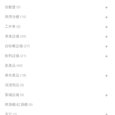
份數盤
(5)
商用冷櫃
(15)
工作車
(2)
煮食設備
(30)
自助餐設備
(27)
飲料設備
(21)
新產品
(40)
庫存產品
(18)
清潔用品
(5)
製備設備
(0)
啤酒櫃/紅酒櫃
(0)
其它
(7)