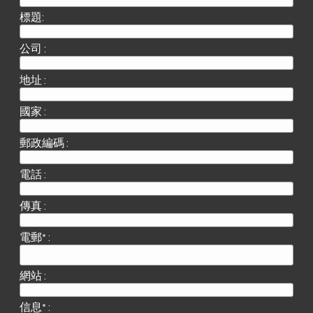
標題:
公司 :
地址 :
國家 :
郵政編碼 :
電話 :
傳真 :
電郵* :
網站 :
信息* :