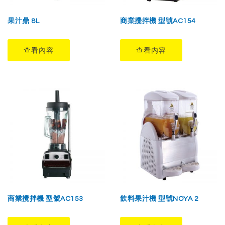
果汁鼎 8L
商業攪拌機 型號AC154
查看內容
查看內容
商業攪拌機 型號AC153
飲料果汁機 型號NOYA 2