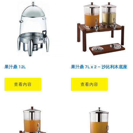
果汁鼎 12L
果汁鼎 7L x 2 – 沙比利木底座
查看內容
查看內容