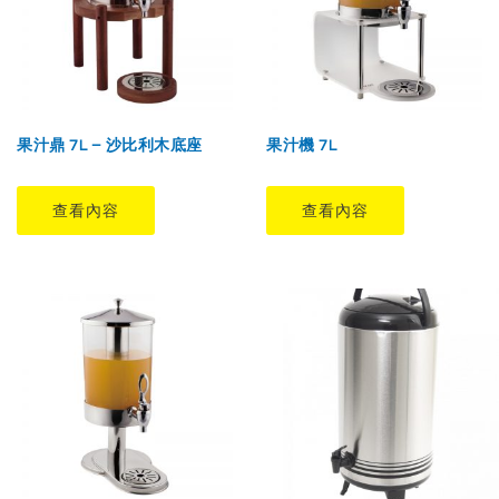
果汁鼎 7L – 沙比利木底座
果汁機 7L
查看內容
查看內容