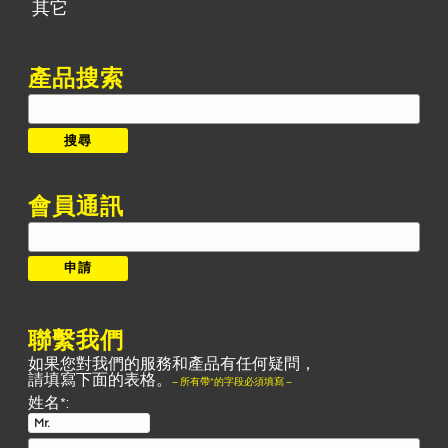
其它
產品搜索
搜
尋:
搜尋
會員通訊
聯繫我們
如果您對我們的服務和產品有任何疑問，
請填寫下面的表格。
– 所有帶*的字段必須填寫 –
姓名*: