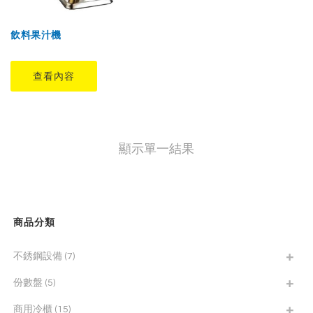
飲料果汁機
查看內容
顯示單一結果
商品分類
不銹鋼設備
(7)
份數盤
(5)
商用冷櫃
(15)