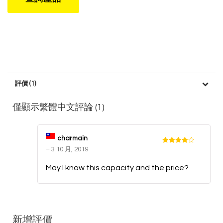
評價 (1)
僅顯示繁體中文評論 (1)
charmain
–
3 10 月, 2019
May I know this capacity and the price?
新增評價