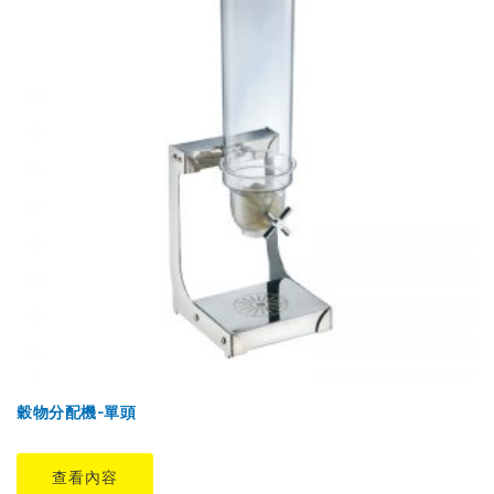
穀物分配機-單頭
查看內容