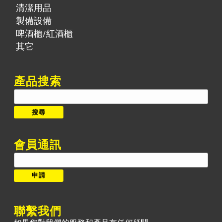
清潔用品
製備設備
啤酒櫃/紅酒櫃
其它
產品搜索
搜
尋:
搜尋
會員通訊
聯繫我們