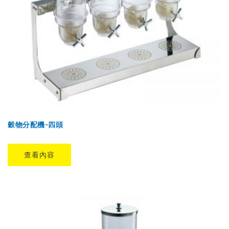
穀物分配機-四頭
查看內容