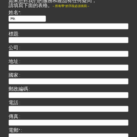
如果您對我們的服務和產品有任何疑問，
請填寫下面的表格。
– 所有帶*的字段必須填寫 –
姓名*:
標題:
公司 :
地址 :
國家 :
郵政編碼 :
電話 :
傳真 :
電郵* :