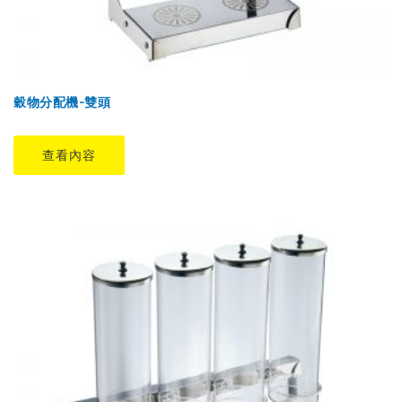
穀物分配機-雙頭
查看內容