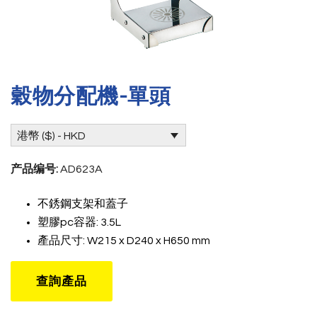
穀物分配機-單頭
港幣 ($) - HKD
产品编号:
AD623A
不銹鋼支架和蓋子
塑膠pc容器: 3.5L
產品尺寸: W215 x D240 x H650 mm