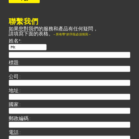
聯繫我們
如果您對我們的服務和產品有任何疑問，
請填寫下面的表格。
– 所有帶*的字段必須填寫 –
姓名*:
標題:
公司 :
地址 :
國家 :
郵政編碼 :
電話 :