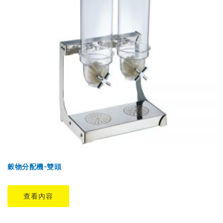
穀物分配機-雙頭
查看內容