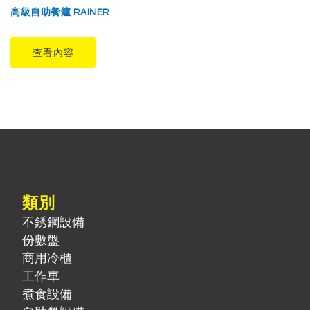
高級自助餐爐 RAINER
查看內容
類別
不銹鋼設備
份數盤
商用冷櫃
工作車
煮食設備