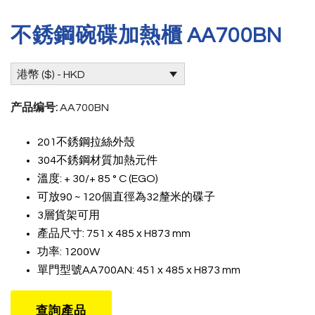
不銹鋼碗碟加熱櫃 AA700BN
港幣 ($) - HKD
产品编号:
AA700BN
201不銹鋼拉絲外殼
304不銹鋼材質加熱元件
溫度: + 30/+ 85 ° C (EGO)
可放90 ~ 120個直徑為32釐米的碟子
3層貨架可用
產品尺寸: 751 x 485 x H873 mm
功率: 1200W
單門型號AA700AN: 451 x 485 x H873 mm