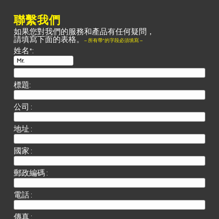
聯繫我們
如果您對我們的服務和產品有任何疑問，
請填寫下面的表格。
– 所有帶*的字段必須填寫 –
姓名*:
標題:
公司 :
地址 :
國家 :
郵政編碼 :
電話 :
傳真 :